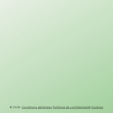
©
2026
-
Conditions générales
-
Politique de confidentialité
-
Cookies