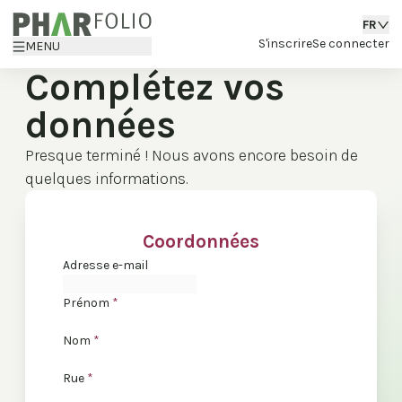
FR
S'inscrire
Se connecter
MENU
Complétez vos
données
Presque terminé ! Nous avons encore besoin de
quelques informations.
Coordonnées
Adresse e-mail
Prénom
*
Nom
*
Rue
*